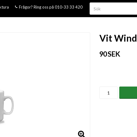
aktura
Frågor? Ring oss på 010-33 33 420
Vit Wind
90 SEK