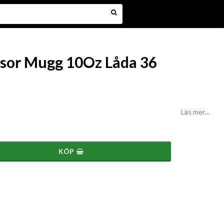
sor Mugg 10Oz Låda 36
Läs mer...
KÖP