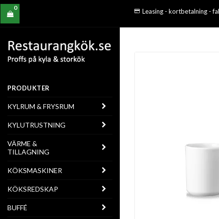
0
Leasing - kortbetalning - f
PRODUKTER
KYLRUM & FRYSRUM
KYLUTRUSTNING
VÄRME &
TILLAGNING
KÖKSMASKINER
KÖKSREDSKAP
BUFFÉ