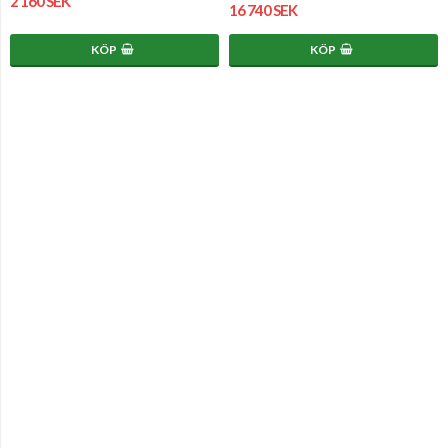
2 160 SEK
16 740 SEK
KÖP
KÖP