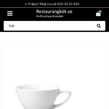
Frågor? Ring oss på 010-33 33 420
0