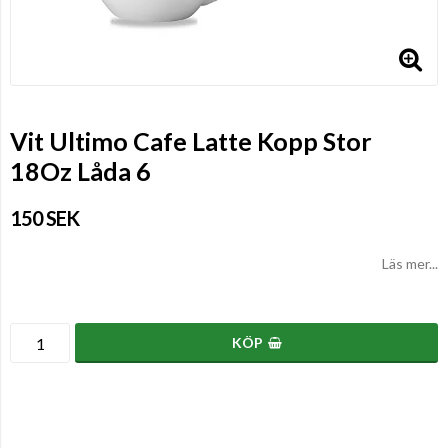
Vit Ultimo Cafe Latte Kopp Stor
18Oz Låda 6
150 SEK
Läs mer...
KÖP