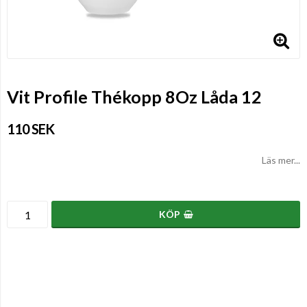
Vit Profile Thékopp 8Oz Låda 12
110 SEK
Läs mer...
KÖP