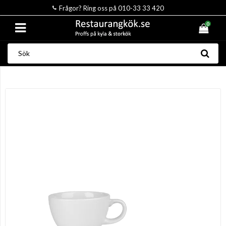
Frågor? Ring oss på 010-33 33 420
0