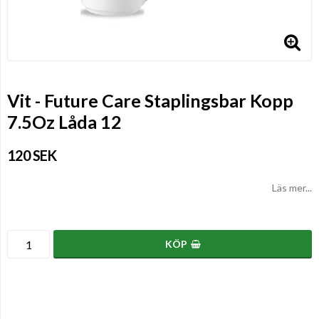
Vit - Future Care Staplingsbar Kopp
7.5Oz Låda 12
120 SEK
Läs mer...
KÖP