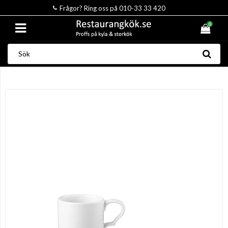
Frågor? Ring oss på 010-33 33 420
0