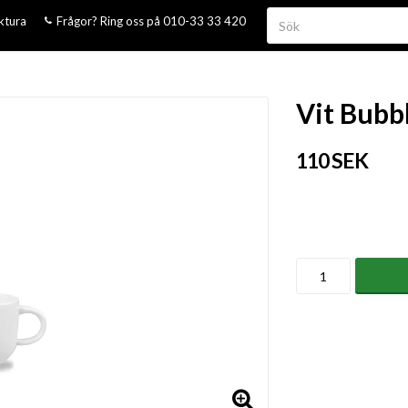
aktura
Frågor? Ring oss på 010-33 33 420
Vit Bubb
110 SEK