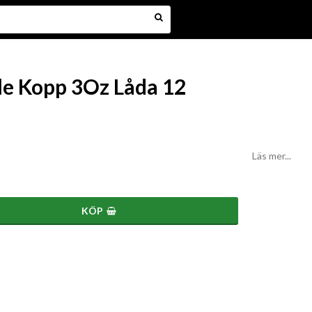
le Kopp 3Oz Låda 12
Läs mer...
KÖP