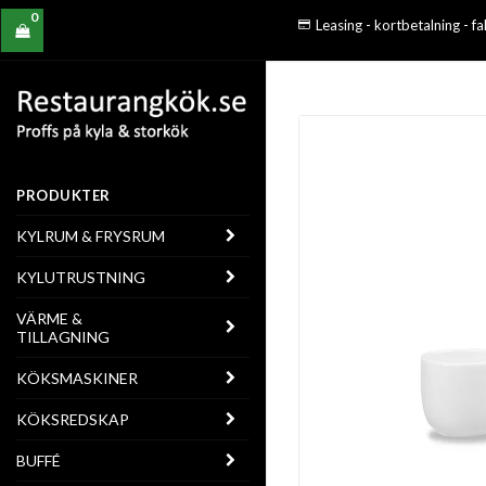
0
Leasing - kortbetalning - f
PRODUKTER
KYLRUM & FRYSRUM
KYLUTRUSTNING
VÄRME &
TILLAGNING
KÖKSMASKINER
KÖKSREDSKAP
BUFFÉ