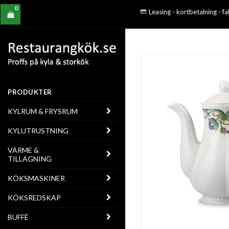
0
Leasing - kortbetalning - f
PRODUKTER
KYLRUM & FRYSRUM
KYLUTRUSTNING
VÄRME &
TILLAGNING
KÖKSMASKINER
KÖKSREDSKAP
BUFFÉ