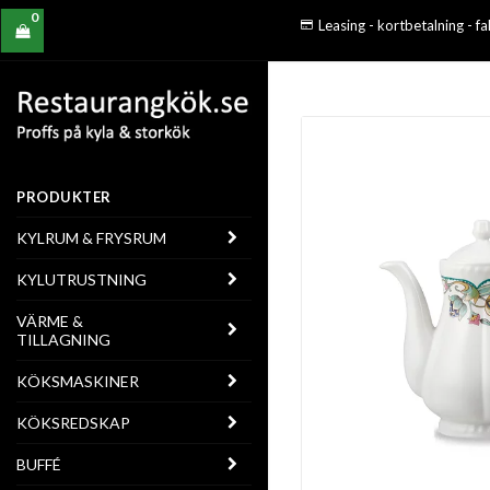
0
Leasing - kortbetalning - f
PRODUKTER
KYLRUM & FRYSRUM
KYLUTRUSTNING
VÄRME &
TILLAGNING
KÖKSMASKINER
KÖKSREDSKAP
BUFFÉ