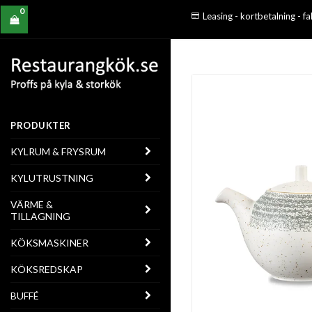
0
Leasing - kortbetalning - f
PRODUKTER
KYLRUM & FRYSRUM
KYLUTRUSTNING
VÄRME &
TILLAGNING
KÖKSMASKINER
KÖKSREDSKAP
BUFFÉ