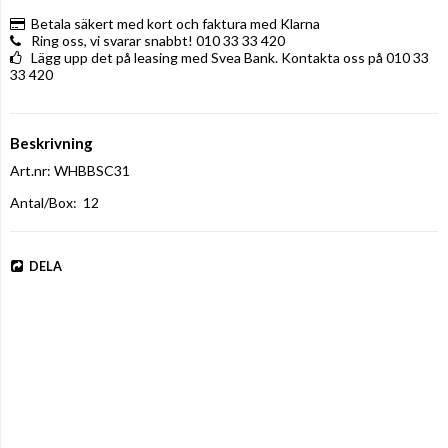
Betala säkert med kort och faktura med Klarna
Ring oss, vi svarar snabbt! 010 33 33 420
Lägg upp det på leasing med Svea Bank. Kontakta oss på 010 33
33 420
Beskrivning
Art.nr: WHBBSC31
Antal/Box:  12
DELA