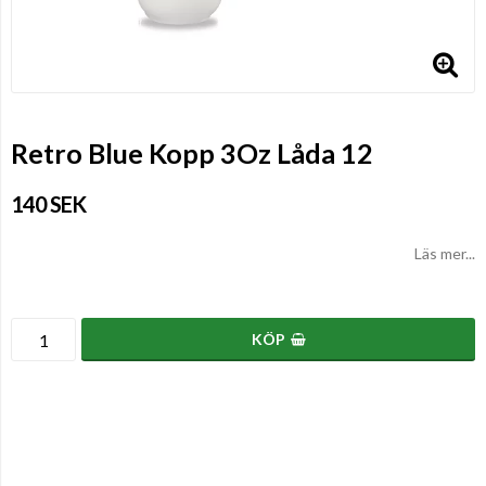
Retro Blue Kopp 3Oz Låda 12
140 SEK
Läs mer...
KÖP