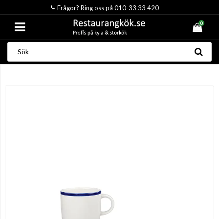
Frågor? Ring oss på 010-33 33 420
0