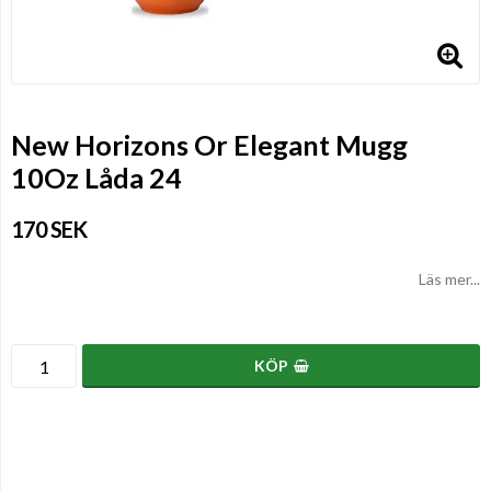
New Horizons Or Elegant Mugg
10Oz Låda 24
170 SEK
Läs mer...
KÖP