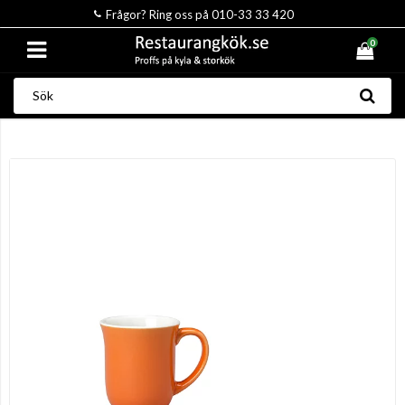
Frågor? Ring oss på 010-33 33 420
0