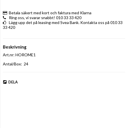
Betala säkert med kort och faktura med Klarna
Ring oss, vi svarar snabbt! 010 33 33 420
Lägg upp det på leasing med Svea Bank. Kontakta oss på 010 33
33 420
Beskrivning
Art.nr: HOROME1
Antal/Box:  24
DELA