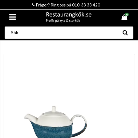
Frågor? Ring oss på 010-33 33 420
0