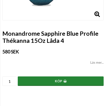
Monandrome Sapphire Blue Profile
Thékanna 15Oz Låda 4
580 SEK
Läs mer...
KÖP