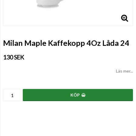
Milan Maple Kaffekopp 4Oz Låda 24
130 SEK
Läs mer...
KÖP