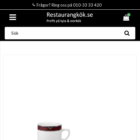
Frågor? Ring oss på 010-33 33 420
0