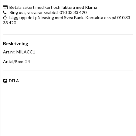
Betala säkert med kort och faktura med Klarna
Ring oss, vi svarar snabbt! 010 33 33 420
Lägg upp det på leasing med Svea Bank. Kontakta oss på 010 33
33 420
Beskrivning
Art.nr: MILACC1
Antal/Box:  24
DELA