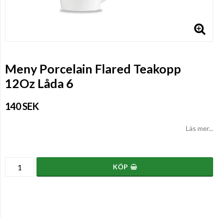
Meny Porcelain Flared Teakopp
12Oz Låda 6
140 SEK
Läs mer...
KÖP