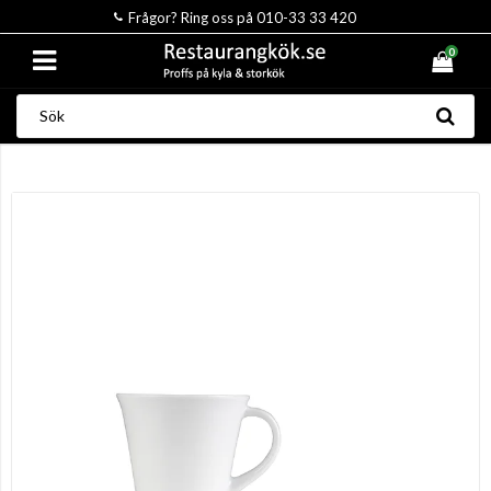
Frågor? Ring oss på 010-33 33 420
0