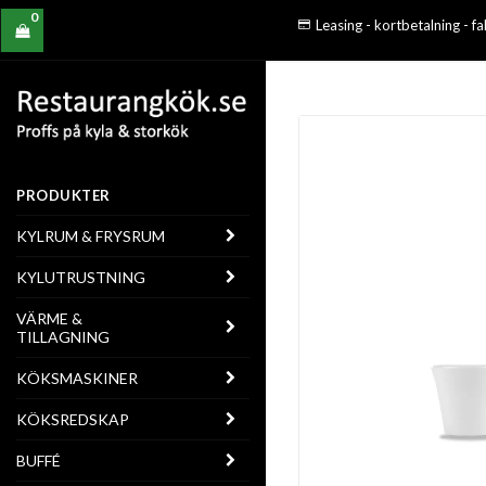
0
Leasing - kortbetalning - f
PRODUKTER
KYLRUM & FRYSRUM
KYLUTRUSTNING
VÄRME &
TILLAGNING
KÖKSMASKINER
KÖKSREDSKAP
BUFFÉ