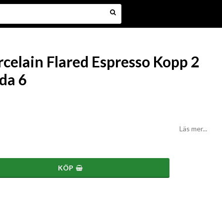
celain Flared Espresso Kopp 2
da 6
Läs mer...
KÖP