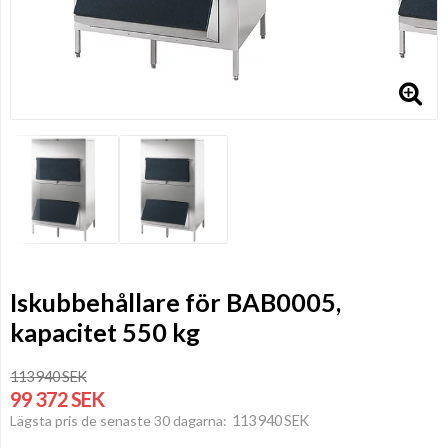
Iskubbehållare för BAB0005,
kapacitet 550 kg
113 940 SEK
99 372 SEK
113 940 SEK
Lägsta pris de senaste 30 dagarna