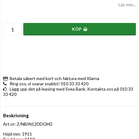
Läs mer...
KÖP
Betala säkert med kort och faktura med Klarna
Ring oss, vi svarar snabbt! 010 33 33 420
Lägg upp det på leasing med Svea Bank. Kontakta oss på 010 33
33 420
Beskrivning
Art.nr: Z/NBIN12DDGM2
Höjd mm: 1915
