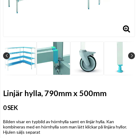
Linjär hylla, 790mm x 500mm
0 SEK
Bilden visar en typbild av hörnhylla samt en linjär hylla. Kan
kombineras med en hörnhylla som man lätt klickar på linjära hyllor.
Hjulen säljs separat