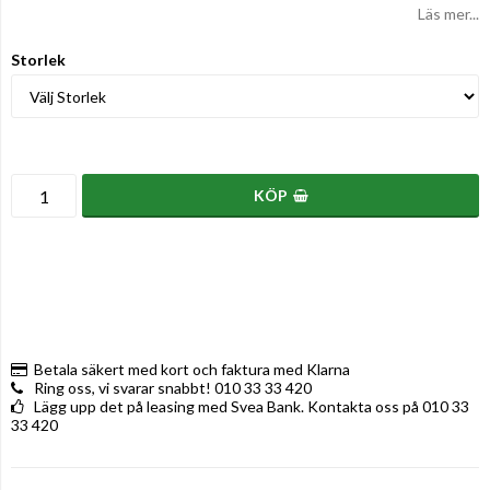
Läs mer...
Storlek
KÖP
Betala säkert med kort och faktura med Klarna
Ring oss, vi svarar snabbt! 010 33 33 420
Lägg upp det på leasing med Svea Bank. Kontakta oss på 010 33
33 420