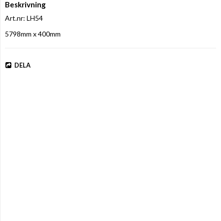
Beskrivning
Art.nr: LH54
5798mm x 400mm
DELA