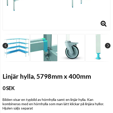
Linjär hylla, 5798mm x 400mm
0 SEK
Bilden visar en typbild av hörnhylla samt en linjär hylla. Kan
kombineras med en hörnhylla som man lätt klickar på linjära hyllor.
Hjulen säljs separat