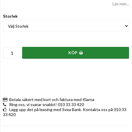
Läs mer...
Storlek
KÖP
Betala säkert med kort och faktura med Klarna
Ring oss, vi svarar snabbt! 010 33 33 420
Lägg upp det på leasing med Svea Bank. Kontakta oss på 010 33
33 420