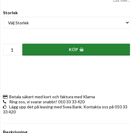
Läs mer...
Storlek
KÖP
Betala säkert med kort och faktura med Klarna
Ring oss, vi svarar snabbt! 010 33 33 420
Lägg upp det på leasing med Svea Bank. Kontakta oss på 010 33
33 420
Beskrivning