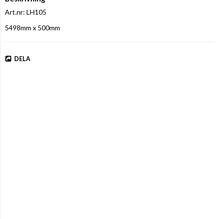
Art.nr: LH105
5498mm x 500mm
DELA