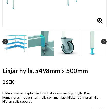
Linjär hylla, 5498mm x 500mm
0 SEK
Bilden visar en typbild av hörnhylla samt en linjär hylla. Kan
kombineras med en hörnhylla som man lätt klickar på linjära hyllor.
Hjulen säljs separat