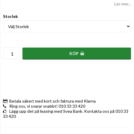
Läs mer...
Storlek
KÖP
Betala säkert med kort och faktura med Klarna
Ring oss, vi svarar snabbt! 010 33 33 420
Lägg upp det på leasing med Svea Bank. Kontakta oss på 010 33
33 420