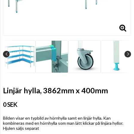
Linjär hylla, 3862mm x 400mm
0 SEK
Bilden visar en typbild av hörnhylla samt en linjär hylla. Kan
kombineras med en hörnhylla som man lätt klickar på linjära hyllor.
Hjulen säljs separat