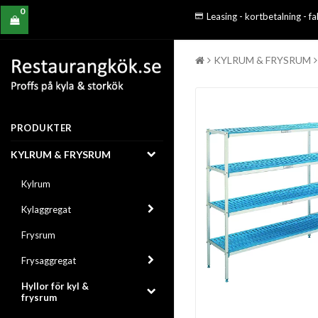
0
Leasing - kortbetalning - f
KYLRUM & FRYSRUM
PRODUKTER
KYLRUM & FRYSRUM
Kylrum
Kylaggregat
Frysrum
Frysaggregat
Hyllor för kyl &
frysrum