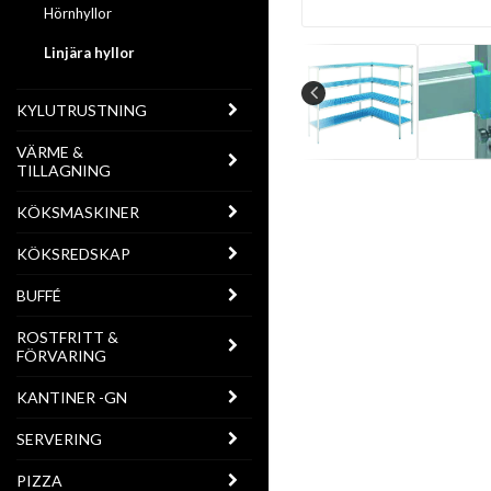
Hörnhyllor
Linjära hyllor
KYLUTRUSTNING
VÄRME &
TILLAGNING
KÖKSMASKINER
KÖKSREDSKAP
BUFFÉ
ROSTFRITT &
FÖRVARING
KANTINER -GN
SERVERING
PIZZA