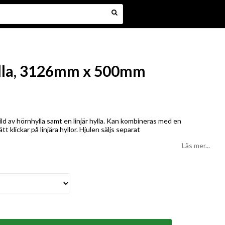
ylla, 3126mm x 500mm
ild av hörnhylla samt en linjär hylla. Kan kombineras med en
t klickar på linjära hyllor. Hjulen säljs separat
Läs mer...