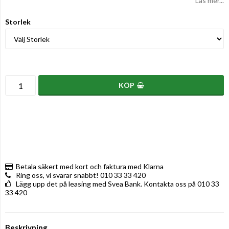
Läs mer...
Storlek
KÖP
Betala säkert med kort och faktura med Klarna
Ring oss, vi svarar snabbt! 010 33 33 420
Lägg upp det på leasing med Svea Bank. Kontakta oss på 010 33
33 420
Beskrivning