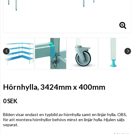
Hörnhylla, 3424mm x 400mm
0 SEK
Bilden visar endast en typbild av hörnhylla samt en linjär hylla. OBS,
för att montera hörnhyllor behövs minst en linjär hylla. Hjulen säljs
separat.