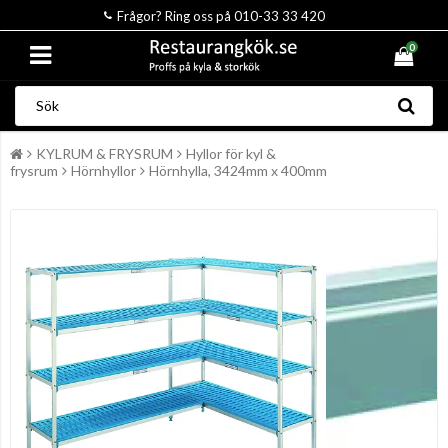
Frågor? Ring oss på 010-33 33 420
0
KYLRUM & FRYSRUM
Hyllor för kyl &
frysrum
Hörnhyllor
Hörnhylla, 3424mm x 400mm