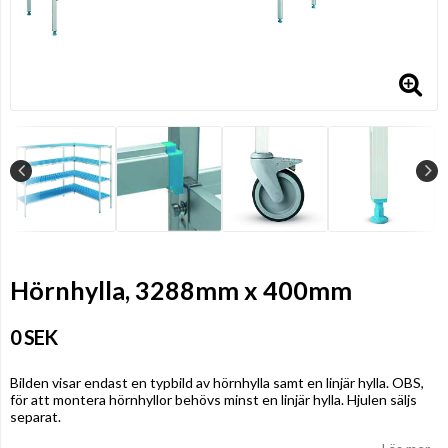
Hörnhylla, 3288mm x 400mm
0 SEK
Bilden visar endast en typbild av hörnhylla samt en linjär hylla. OBS,
för att montera hörnhyllor behövs minst en linjär hylla. Hjulen säljs
separat.