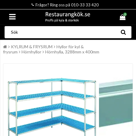
Frågor? Ring oss på 010-33 33 420
0
KYLRUM & FRYSRUM
Hyllor för kyl &
frysrum
Hörnhyllor
Hörnhylla, 3288mm x 400mm