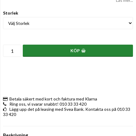
Läs mer...
Storlek
KÖP
Betala säkert med kort och faktura med Klarna
Ring oss, vi svarar snabbt! 010 33 33 420
Lägg upp det på leasing med Svea Bank. Kontakta oss på 010 33
33 420
Beskrivning