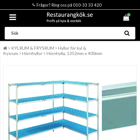
Frågor? Ring oss på 010-33 33 420
0
KYLRUM & FRYSRUM
Hyllor för kyl &
frysrum
Hörnhyllor
Hörnhylla, 1352mm x 400mm