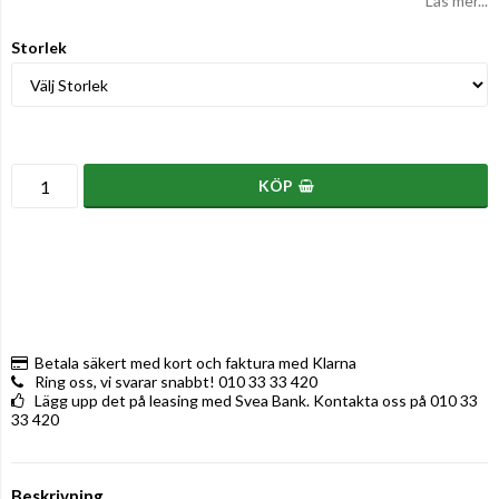
Läs mer...
Storlek
KÖP
Betala säkert med kort och faktura med Klarna
Ring oss, vi svarar snabbt! 010 33 33 420
Lägg upp det på leasing med Svea Bank. Kontakta oss på 010 33
33 420
Beskrivning