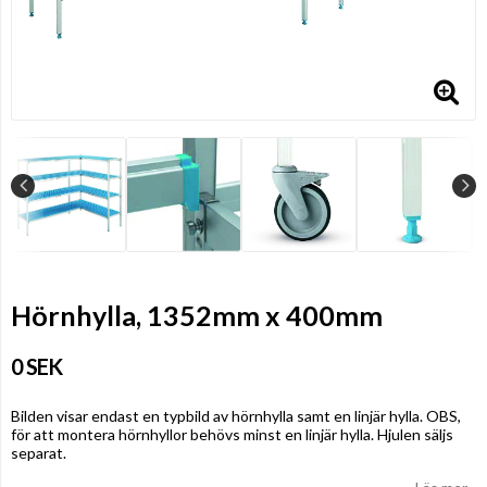
Hörnhylla, 1352mm x 400mm
0 SEK
Bilden visar endast en typbild av hörnhylla samt en linjär hylla. OBS,
för att montera hörnhyllor behövs minst en linjär hylla. Hjulen säljs
separat.