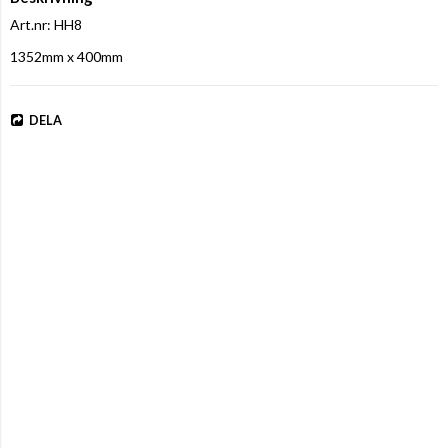
Art.nr: HH8
1352mm x 400mm
DELA