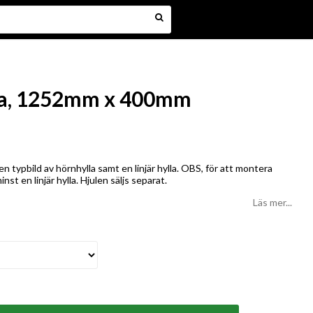
la, 1252mm x 400mm
en typbild av hörnhylla samt en linjär hylla. OBS, för att montera
st en linjär hylla. Hjulen säljs separat.
Läs mer...