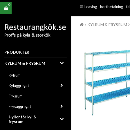
0
Leasing - kortbetalning - f
KYLRUM & FRYSRUM
PRODUKTER
KYLRUM & FRYSRUM
Kylrum
Kylaggregat
Frysrum
Frysaggregat
Hyllor för kyl &
frysrum