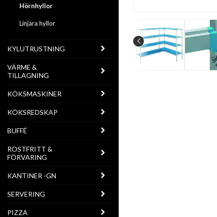
Hörnhyllor
Linjära hyllor
KYLUTRUSTNING
VÄRME &
TILLAGNING
KÖKSMASKINER
KÖKSREDSKAP
BUFFÉ
ROSTFRITT &
FÖRVARING
KANTINER -GN
SERVERING
PIZZA