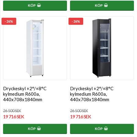
KÖP
KÖP
- 26%
- 26%
Dryckeskyl +2°/+8°C
Dryckeskyl +2°/+8°C
kylmedium R600a,
kylmedium R600a,
440x708x1840mm
440x708x1840mm
26 500 SEK
26 500 SEK
19 716 SEK
19 716 SEK
KÖP
KÖP