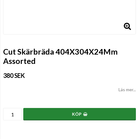
Cut Skärbräda 404X304X24Mm
Assorted
380 SEK
Läs mer...
KÖP