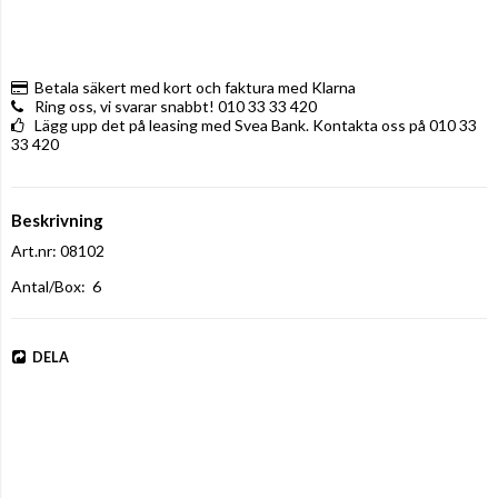
Betala säkert med kort och faktura med Klarna
Ring oss, vi svarar snabbt! 010 33 33 420
Lägg upp det på leasing med Svea Bank. Kontakta oss på 010 33
33 420
Beskrivning
Art.nr: 08102
Antal/Box:  6
DELA