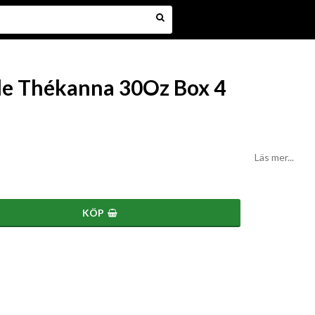
file Thékanna 30Oz Box 4
Läs mer...
KÖP