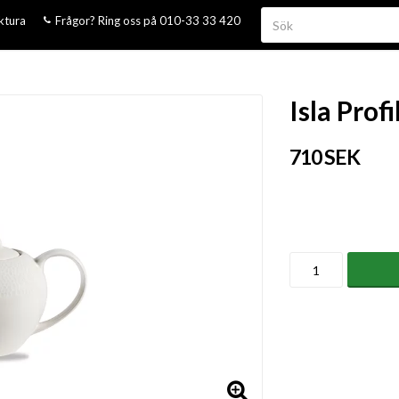
aktura
Frågor? Ring oss på 010-33 33 420
Isla Pro
710 SEK