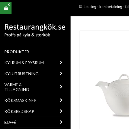
0
Leasing - kortbetalning - f
PRODUKTER
KYLRUM & FRYSRUM
KYLUTRUSTNING
VÄRME &
TILLAGNING
KÖKSMASKINER
KÖKSREDSKAP
BUFFÉ