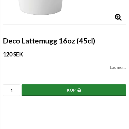
Deco Lattemugg 16oz (45cl)
120 SEK
Läs mer...
KÖP