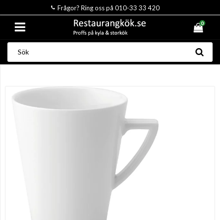
Frågor? Ring oss på 010-33 33 420
0