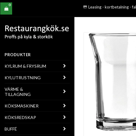
0
Leasing - kortbetalning - f
PRODUKTER
KYLRUM & FRYSRUM
KYLUTRUSTNING
VÄRME &
TILLAGNING
KÖKSMASKINER
KÖKSREDSKAP
BUFFÉ