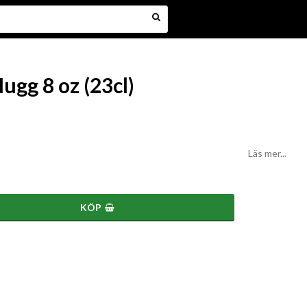
ugg 8 oz (23cl)
Läs mer...
KÖP