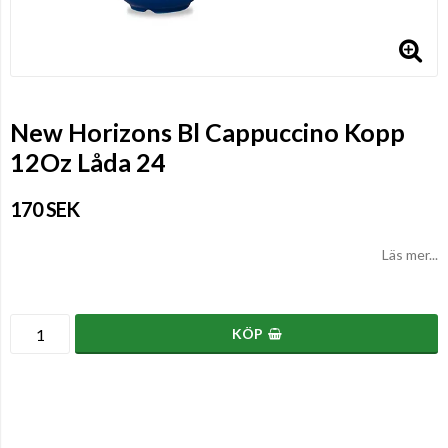
New Horizons Bl Cappuccino Kopp
12Oz Låda 24
170 SEK
Läs mer...
KÖP