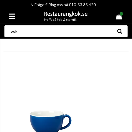
Frågor? Ring oss på 010-33 33 420
0