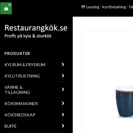
0
Leasing - kortbetalning - f
PRODUKTER
KYLRUM & FRYSRUM
KYLUTRUSTNING
VÄRME &
TILLAGNING
KÖKSMASKINER
KÖKSREDSKAP
BUFFÉ