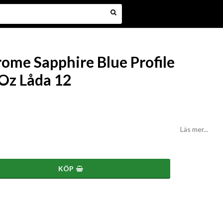
me Sapphire Blue Profile
Oz Låda 12
Läs mer...
KÖP