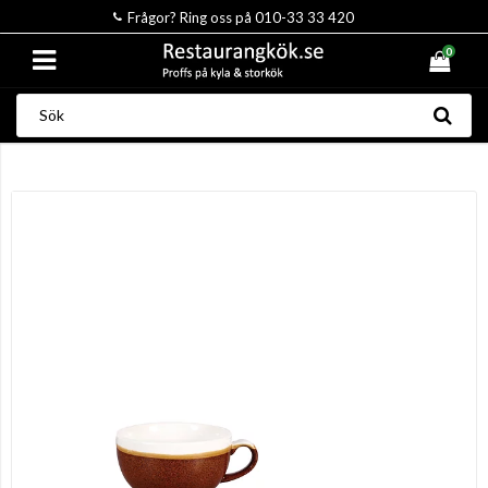
Frågor? Ring oss på 010-33 33 420
0