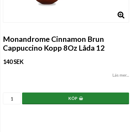
Monandrome Cinnamon Brun
Cappuccino Kopp 8Oz Låda 12
140 SEK
Läs mer...
KÖP