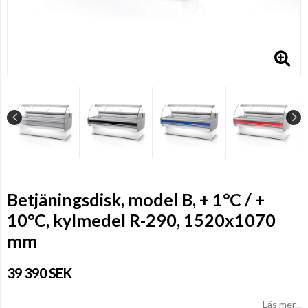
Betjäningsdisk, model B, + 1°C / +
10°C, kylmedel R-290, 1520x1070
mm
39 390 SEK
Läs mer...