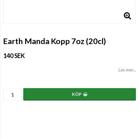
Earth Manda Kopp 7oz (20cl)
140 SEK
Läs mer...
KÖP