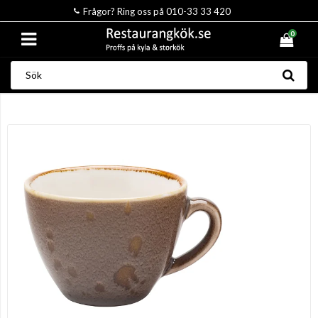
Frågor? Ring oss på 010-33 33 420
0