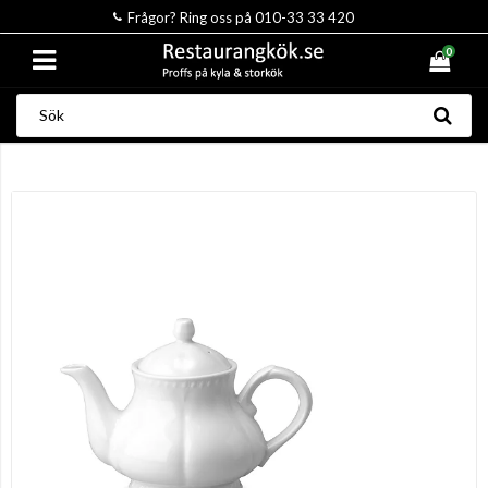
Frågor? Ring oss på 010-33 33 420
0