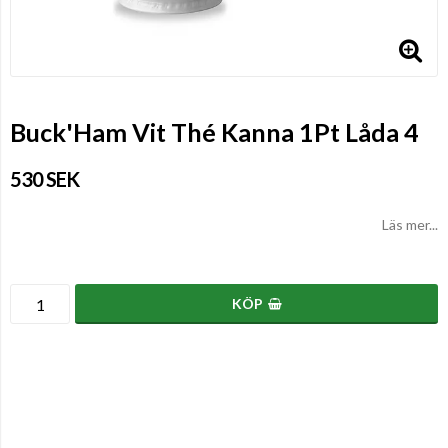
Buck'Ham Vit Thé Kanna 1Pt Låda 4
530 SEK
Läs mer...
KÖP